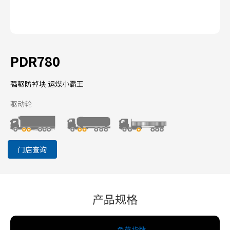
PDR780
强驱防掉块 运煤小霸王
驱动轮
门店查询
产品规格
负荷指数