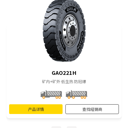
GAO221H
矿内+矿外 低生热 防冠爆
产品详情
查找经销商