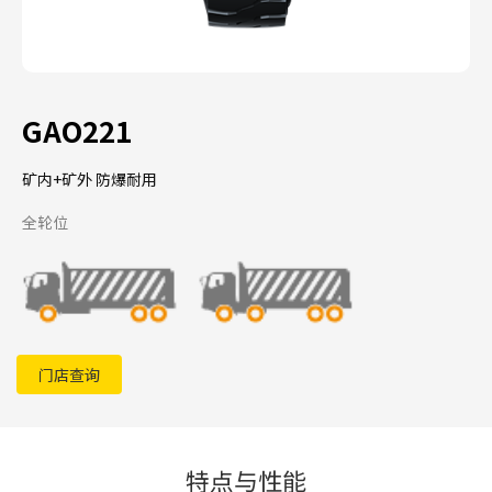
GAO221
矿内+矿外 防爆耐用
全轮位
门店查询
特点与性能